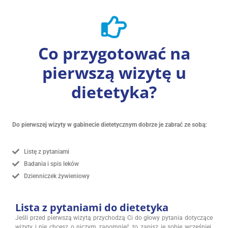
Co przygotować na
pierwszą wizytę u
dietetyka?
Do pierwszej wizyty w gabinecie dietetycznym dobrze je zabrać ze sobą:
Listę z pytaniami
Badania i spis leków
Dzienniczek żywieniowy
Lista z pytaniami do dietetyka
Jeśli przed pierwszą wizytą przychodzą Ci do głowy pytania dotyczące
wizyty i nie chcesz o niczym zapomnieć, to zapisz je sobie wcześniej.