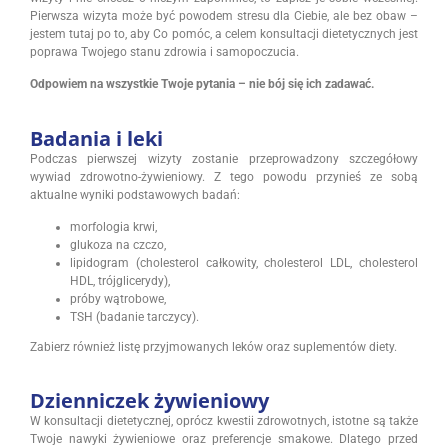
Pierwsza wizyta może być powodem stresu dla Ciebie, ale bez obaw –
jestem tutaj po to, aby Co pomóc, a celem konsultacji dietetycznych jest
poprawa Twojego stanu zdrowia i samopoczucia.
Odpowiem na wszystkie Twoje pytania – nie bój się ich zadawać.
Badania i leki
Podczas pierwszej wizyty zostanie przeprowadzony szczegółowy
wywiad zdrowotno-żywieniowy. Z tego powodu przynieś ze sobą
aktualne wyniki podstawowych badań:
morfologia krwi,
glukoza na czczo,
lipidogram (cholesterol całkowity, cholesterol LDL, cholesterol
HDL, trójglicerydy),
próby wątrobowe,
TSH (badanie tarczycy).
Zabierz również listę przyjmowanych leków oraz suplementów diety.
Dzienniczek żywieniowy
W konsultacji dietetycznej, oprócz kwestii zdrowotnych, istotne są także
Twoje nawyki żywieniowe oraz preferencje smakowe. Dlatego przed