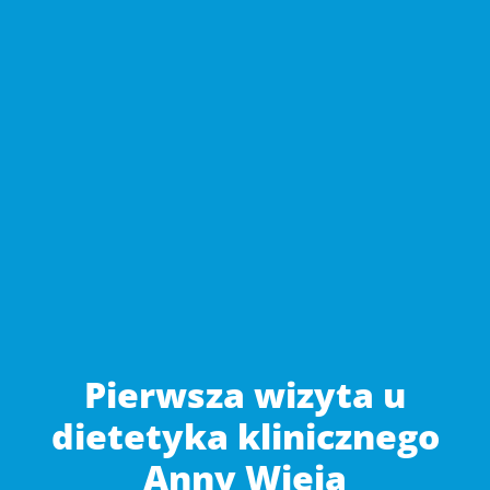
Pierwsza wizyta u
dietetyka klinicznego
Anny Wieja