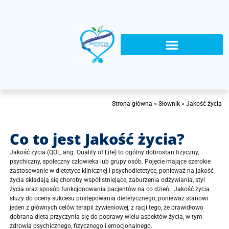
Strona główna
»
Słownik
»
Jakość życia
Co to jest Jakość życia?
Jakość życia (QOL, ang. Quality of Life) to ogólny dobrostan fizyczny,
psychiczny, społeczny człowieka lub grupy osób. Pojęcie mające szerokie
zastosowanie w dietetyce klinicznej i psychodietetyce, ponieważ na jakość
życia składają się choroby współistniejące, zaburzenia odżywiania, styl
życia oraz sposób funkcjonowania pacjentów na co dzień. Jakość życia
służy do oceny sukcesu postępowania dietetycznego, ponieważ stanowi
jeden z głównych celów terapii żywieniowej, z racji tego, że prawidłowo
dobrana dieta przyczynia się do poprawy wielu aspektów życia, w tym
zdrowia psychicznego, fizycznego i emocjonalnego.